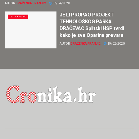
AUTOR
DRAŽENKA FRANJIĆ
07/04/2020
JE LI PROPAO PROJEKT
ISTAKNUTO
TEHNOLOŠKOG PARKA
DRAČEVAC Splitski HSP tvrdi
kako je sve Oparina prevara
AUTOR
DRAŽENKA FRANJIĆ
19/02/2020