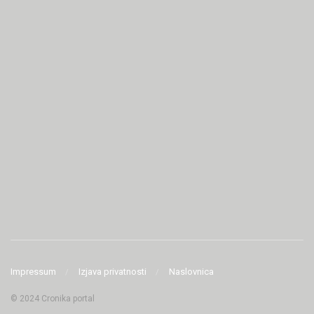
Impressum
Izjava privatnosti
Naslovnica
© 2024 Cronika portal