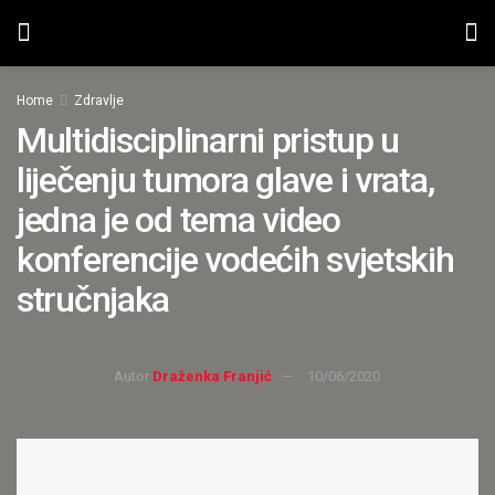
Home
Zdravlje
Multidisciplinarni pristup u
liječenju tumora glave i vrata,
jedna je od tema video
konferencije vodećih svjetskih
stručnjaka
Autor
Draženka Franjić
10/06/2020