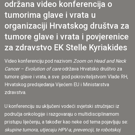
održana video konferencija o
tumorima glave i vrata u
organizaciji Hrvatskog društva za
tumore glave i vrata i povjerenice
za zdravstvo EK Stelle Kyriakides
Video konferenciju pod nazivom
Zoom on Head and Neck
Cancer – Evolution of care
održava Hrvatsko društvo za
tumore glave i vrata, a sve pod pokroviteljstvom Vlade RH,
Hrvatskog predsjedanja Vijećem EU i Ministarstva
zdravstva.
U konferenciju su uključeni vodeći svjetski stručnjaci iz
područja onkologije i razgovaraju o multidisciplinarnom
pristupu liječenju, a također kao neke od tema pojavljuju se:
skupine tumora, utjecaju HPV-a, prevenciji, te robotskoj