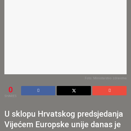
Foto: Ministarstvo zdravstva
0
SHARES
U sklopu Hrvatskog predsjedanja
Vijećem Europske unije danas je