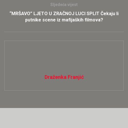
Sljedeća vijest
“MRŠAVO” LJETO U ZRAČNOJ LUCI SPLIT Čekaju li
putnike scene iz mafijaških filmova?
Draženka Franjić