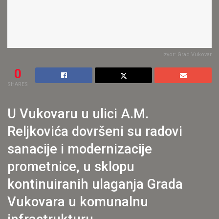
Izvor: Grad Vukovar
0
SHARES
U Vukovaru u ulici A.M.
Reljkovića dovršeni su radovi
sanacije i modernizacije
prometnice, u sklopu
kontinuiranih ulaganja Grada
Vukovara u komunalnu