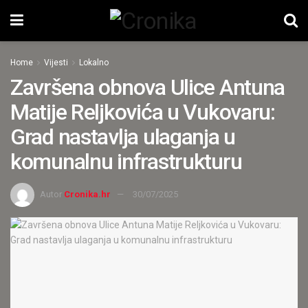
Home
Vijesti
Lokalno
Završena obnova Ulice Antuna
Matije Reljkovića u Vukovaru:
Grad nastavlja ulaganja u
komunalnu infrastrukturu
Autor
Cronika.hr
30/07/2025