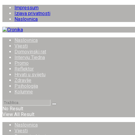
Impressum
Izjava privatnosti
Naslovnica
Naslovnica
Vijesti
Domovinski rat
Intervju Tjedna
Promo
Reflektor
Hrvati u svijetu
Zdravlje
Psihologija
Kolumne
No Result
View All Result
Naslovnica
Vijesti