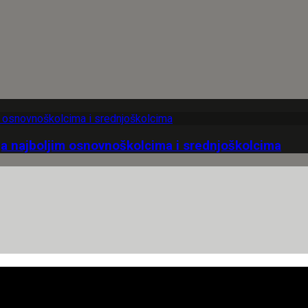
ja najboljim osnovnoškolcima i srednjoškolcima