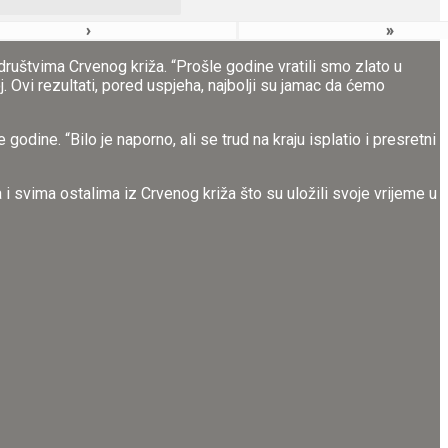
›
»
društvima Crvenog križa. “Prošle godine vratili smo zlato u
j. Ovi rezultati, pored uspjeha, najbolji su jamac da ćemo
odine. “Bilo je naporno, ali se trud na kraju isplatio i presretni
 i svima ostalima iz Crvenog križa što su uložili svoje vrijeme u