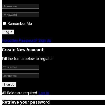
Remember Me
Forgotten Password?
Sign Up
Create New Account!
Fill the forms below to register
All fields are required.
Log In
Retrieve your password