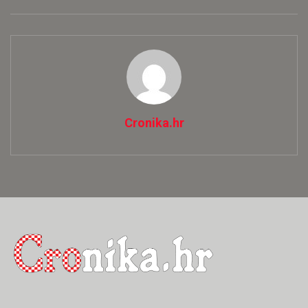
Cronika.hr