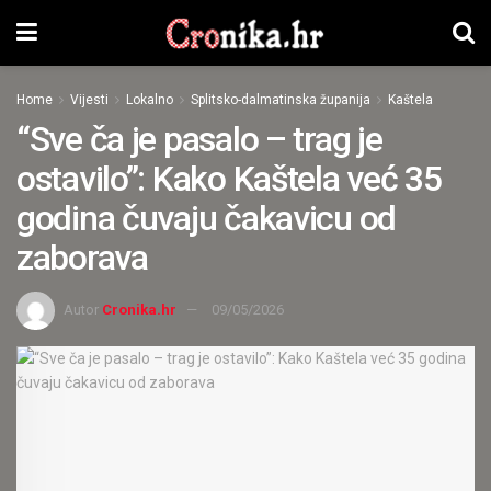
Home
Vijesti
Lokalno
Splitsko-dalmatinska županija
Kaštela
“Sve ča je pasalo – trag je
ostavilo”: Kako Kaštela već 35
godina čuvaju čakavicu od
zaborava
Autor
Cronika.hr
09/05/2026