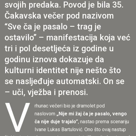
svojih predaka. Povod je bila 35.
Čakavska večer pod nazivom
“Sve ča je pasalo – trag je
ostavilo” – manifestacija koja već
tri i pol desetljeća iz godine u
godinu iznova dokazuje da
kulturni identitet nije nešto što
se nasljeđuje automatski. On se
– uči, vježba i prenosi.
V
rhunac večeri bio je dramolet pod
naslovom
„Nije mi žaj ča je pasalo, vengo
ča nije duje trajalo”
, nastao prema scenariju
Ivane Lukas Bartulović. Ono što ovaj nastup