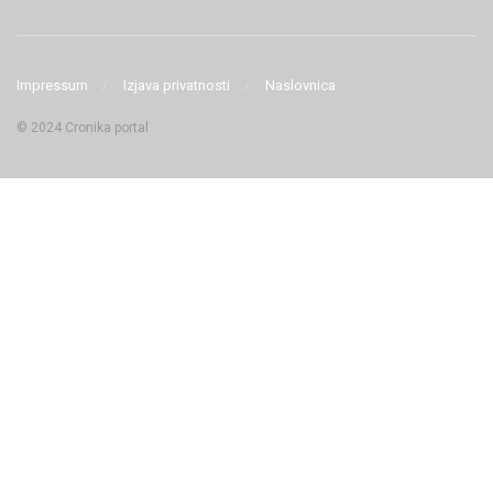
Impressum
Izjava privatnosti
Naslovnica
© 2024 Cronika portal