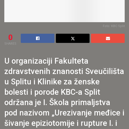
Foto: KBC Split
0
SHARES
U organizaciji Fakulteta
zdravstvenih znanosti Sveučilišta
u Splitu i Klinike za ženske
bolesti i porode KBC-a Split
održana je I. Škola primaljstva
pod nazivom „Urezivanje međice i
šivanje epiziotomije i rupture I. i