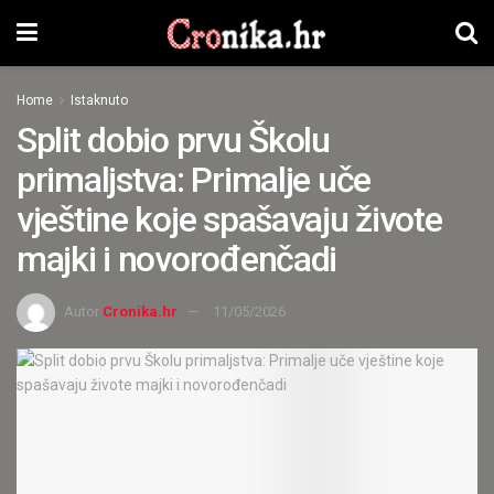
Home
Istaknuto
Split dobio prvu Školu
primaljstva: Primalje uče
vještine koje spašavaju živote
majki i novorođenčadi
Autor
Cronika.hr
11/05/2026