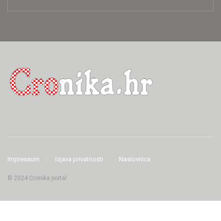
Impressum
Izjava privatnosti
Naslovnica
© 2024 Cronika portal