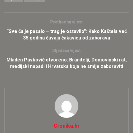
Prethodna vijest
“Sve ča je pasalo – trag je ostavilo”: Kako Kaštela već
35 godina čuvaju čakavicu od zaborava
Sljedeća vijest
Mladen Pavković otvoreno: Branitelji, Domovinski rat,
medijski napadi i Hrvatska koja ne smije zaboraviti
Cronika.hr