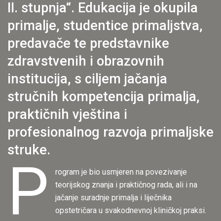
II. stupnja“. Edukacija je okupila
primalje, studentice primaljstva,
predavače te predstavnike
zdravstvenih i obrazovnih
institucija, s ciljem jačanja
stručnih kompetencija primalja,
praktičnih vještina i
profesionalnog razvoja primaljske
struke.
P
rogram je bio usmjeren na povezivanje
teorijskog znanja i praktičnog rada, ali i na
jačanje suradnje primalja i liječnika
opstetričara u svakodnevnoj kliničkoj praksi.