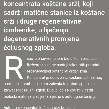
koncentrata koštane srži, koji
sadrži matične stanice iz koštane
srži i druge regenerativne
čimbenike, u liječenju
degenerativnih promjena
čeljusnog zgloba.
R
iječ je o suvremenom biološkom pristupu
liječenju kojim se nastoji iskoristiti prirodni
regeneracijski potencijal organizma.
Koncentrat je dobiven iz koštane srži samog
pacijenta, obrađen tijekom zahvata te potom apliciran u
zahvaćeni čeljusni zglob. Budući da se koristi vlastiti
biološki materijal pacijenta, riječ je o autolognoj terapiji.
Autologni koncentrat koštane srži bogat je