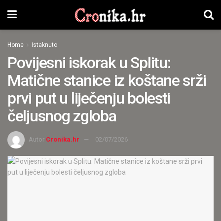
Home
Istaknuto
Povijesni iskorak u Splitu:
Matične stanice iz koštane srži
prvi put u liječenju bolesti
čeljusnog zgloba
Autor
Cronika.hr
02/07/2026