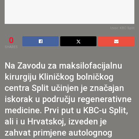
Izvor: KBC Split
0
SHARES
Na Zavodu za maksilofacijalnu
kirurgiju Kliničkog bolničkog
centra Split učinjen je značajan
iskorak u području regenerativne
medicine. Prvi put u KBC-u Split,
ali i u Hrvatskoj, izveden je
zahvat primjene autolognog