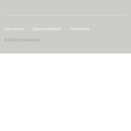
Impressum
Izjava privatnosti
Naslovnica
© 2024 Cronika portal