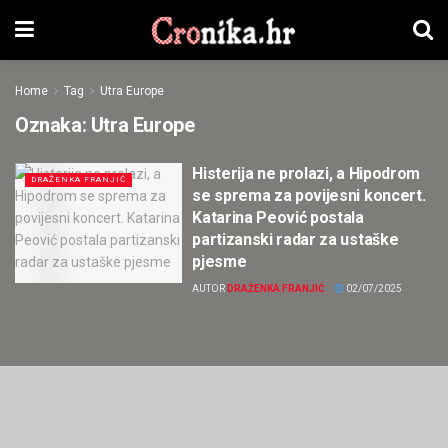
Home
Tag
Utra Europe
Oznaka:
Utra Europe
Histerija ne prolazi, a Hipodrom
DRAŽENKA FRANJIĆ
se sprema za povijesni koncert.
Katarina Peović postala
partizanski radar za ustaške
pjesme
AUTOR
DRAŽENKA FRANJIĆ
02/07/2025