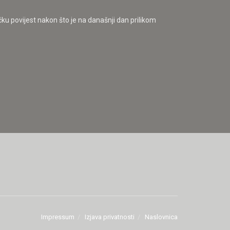
ku povijest nakon što je na današnji dan prilikom
Impressum
Izjava privatnosti
Naslovnica