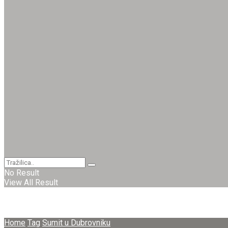
No Result
View All Result
Home
Tag
Sumit u Dubrovniku