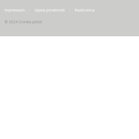
Impressum
Izjava privatnosti
Naslovnica
© 2024 Cronika portal