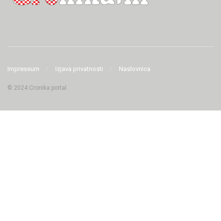
Impressum
Izjava privatnosti
Naslovnica
© 2024 Cronika portal