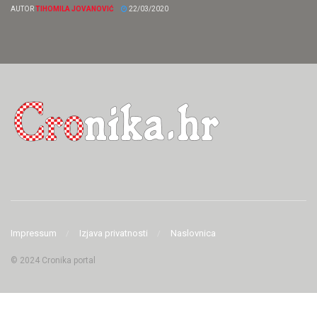
AUTOR
TIHOMILA JOVANOVIĆ
22/03/2020
Impressum
Izjava privatnosti
Naslovnica
© 2024 Cronika portal