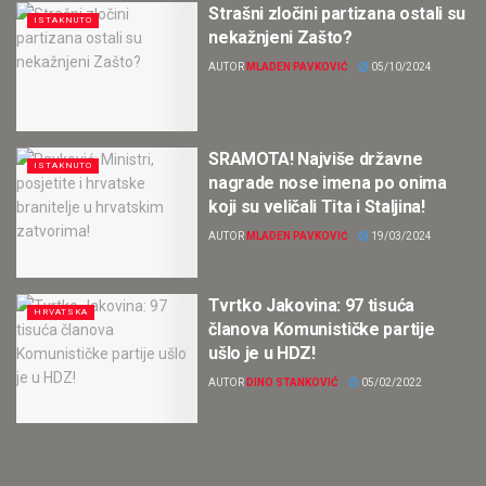
Strašni zločini partizana ostali su
ISTAKNUTO
nekažnjeni Zašto?
AUTOR
MLADEN PAVKOVIĆ
05/10/2024
SRAMOTA! Najviše državne
ISTAKNUTO
nagrade nose imena po onima
koji su veličali Tita i Staljina!
AUTOR
MLADEN PAVKOVIĆ
19/03/2024
Tvrtko Jakovina: 97 tisuća
HRVATSKA
članova Komunističke partije
ušlo je u HDZ!
AUTOR
DINO STANKOVIĆ
05/02/2022