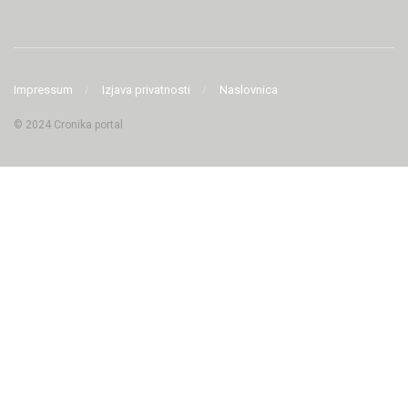
Impressum
Izjava privatnosti
Naslovnica
© 2024 Cronika portal