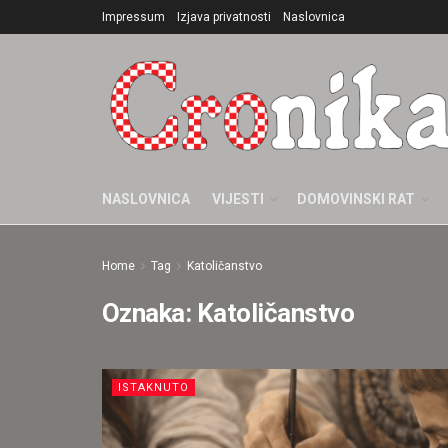
Impressum
Izjava privatnosti
Naslovnica
NASLOVNICA
VIJESTI
DOMOVINSKI RAT
Home
Tag
Katoličanstvo
Oznaka:
Katoličanstvo
ISTAKNUTO