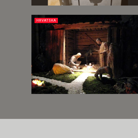
HRVATSKA