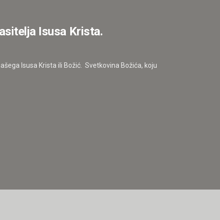
itelja Isusa Krista.
šega Isusa Krista ili Božić. Svetkovina Božića, koju