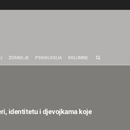
U
ZDRAVLJE
PSIHOLOGIJA
KOLUMNE
ri, identitetu i djevojkama koje