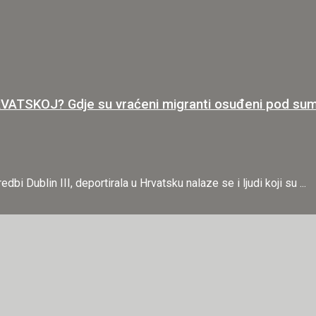
SKOJ? Gdje su vraćeni migranti osuđeni pod sumn
Dublin III, deportirala u Hrvatsku nalaze se i ljudi koji su ...