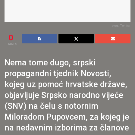
Izvor: Twitter
0
SHARES
Nema tome dugo, srpski
propagandni tjednik Novosti,
kojeg uz pomoć hrvatske države,
objavljuje Srpsko narodno vijeće
(SNV) na čelu s notornim
Miloradom Pupovcem, za kojeg je
na nedavnim izborima za članove