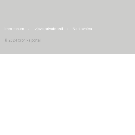
Impressum
Izjava privatnosti
Naslovnica
© 2024 Cronika portal