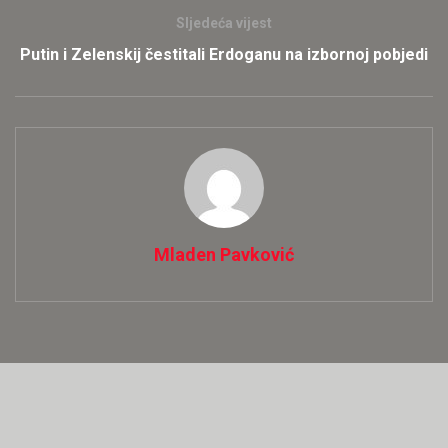
Sljedeća vijest
Putin i Zelenskij čestitali Erdoganu na izbornoj pobjedi
Mladen Pavković