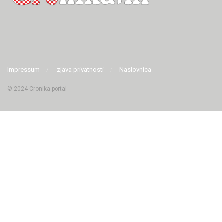
Impressum
Izjava privatnosti
Naslovnica
© 2024 Cronika portal