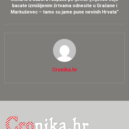
bacate izmišljenim žrtvama odnesite u Gračane i
Markuševec – tamo su jame pune nevinih Hrvata”
Cronika.hr