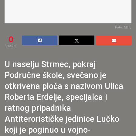
Foto: MHB
0
SHARES
U naselju Strmec, pokraj
Područne škole, svečano je
otkrivena ploča s nazivom Ulica
Roberta Erdelje, specijalca i
ratnog pripadnika
Antiterorističke jedinice Lučko
koji je poginuo u vojno-