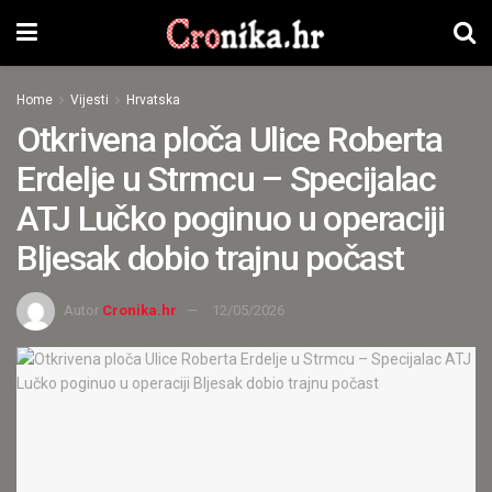
Home
Vijesti
Hrvatska
Otkrivena ploča Ulice Roberta
Erdelje u Strmcu – Specijalac
ATJ Lučko poginuo u operaciji
Bljesak dobio trajnu počast
Autor
Cronika.hr
12/05/2026