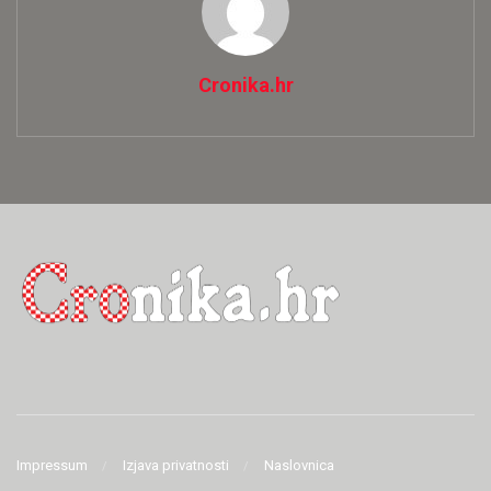
Cronika.hr
Impressum
Izjava privatnosti
Naslovnica