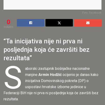
Foto: Facebook
0
SHARES
“Ta inicijativa nije ni prva ni
posljednja koja će završiti bez
rezultata”
S
aborski zastupnik bošnjačke nacionalne
manjine
Armin Hodžić
ocijenio je danas kako
inicijativa Domovinskog pokreta (DP) o
uspostavi hrvatske izborne jedinice u
Federaciji BiH nije ni prva ni posljednja koja će završiti bez
rezultata.