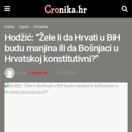
Home
Vijesti
Hrvatska
Hodžić: “Žele li da Hrvati u BiH
budu manjina ili da Bošnjaci u
Hrvatskoj konstitutivni?”
Autor
Cronika.hr
03/06/2026