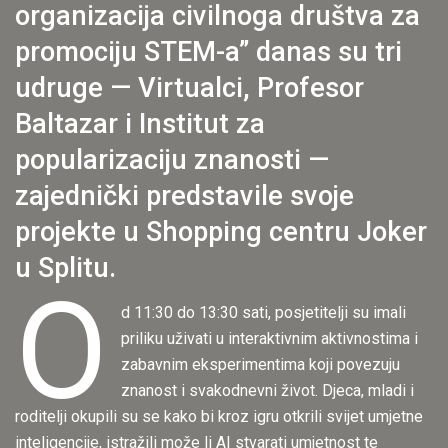
organizacija civilnoga društva za
promociju STEM-a” danas su tri
udruge — Virtualci, Profesor
Baltazar i Institut za
popularizaciju znanosti —
zajednički predstavile svoje
projekte u Shopping centru Joker
u Splitu.
O
d 11:30 do 13:30 sati, posjetitelji su imali
priliku uživati u interaktivnim aktivnostima i
zabavnim eksperimentima koji povezuju
znanost i svakodnevni život. Djeca, mladi i
roditelji okupili su se kako bi kroz igru otkrili svijet umjetne
inteligencije, istražili može li AI stvarati umjetnost te