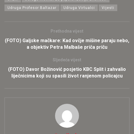
Udruga Profesor Baltazar
Udruga Virtualci
Vijesti
Prethodna vijest
(FOTO) Galjske mačkare: Kad ovčje mišine paraju nebo,
a objektiv Petra Malbaše priča priču
Sljedeća vijest
(FOTO) Davor Božinović posjetio KBC Split i zahvalio
liječnicima koji su spasili život ranjenom policajcu