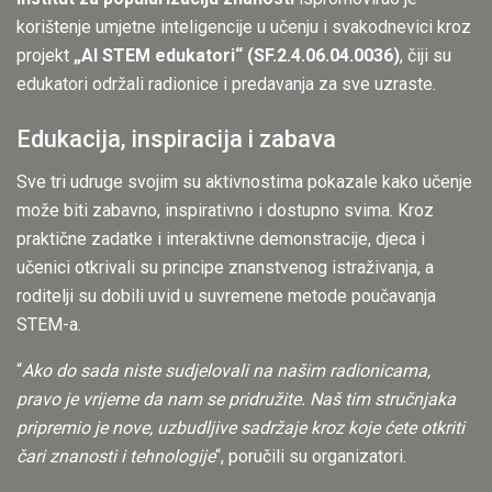
korištenje umjetne inteligencije u učenju i svakodnevici kroz
projekt
„AI STEM edukatori“ (SF.2.4.06.04.0036)
, čiji su
edukatori održali radionice i predavanja za sve uzraste.
Edukacija, inspiracija i zabava
Sve tri udruge svojim su aktivnostima pokazale kako učenje
može biti zabavno, inspirativno i dostupno svima. Kroz
praktične zadatke i interaktivne demonstracije, djeca i
učenici otkrivali su principe znanstvenog istraživanja, a
roditelji su dobili uvid u suvremene metode poučavanja
STEM-a.
“
Ako do sada niste sudjelovali na našim radionicama,
pravo je vrijeme da nam se pridružite. Naš tim stručnjaka
pripremio je nove, uzbudljive sadržaje kroz koje ćete otkriti
čari znanosti i tehnologije
“, poručili su organizatori.