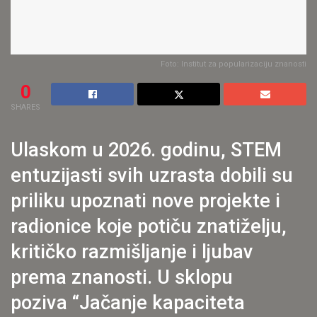
Foto: Institut za popularizaciju znanosti
0
SHARES
Ulaskom u 2026. godinu, STEM
entuzijasti svih uzrasta dobili su
priliku upoznati nove projekte i
radionice koje potiču znatiželju,
kritičko razmišljanje i ljubav
prema znanosti. U sklopu
poziva “Jačanje kapaciteta