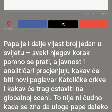
Izvor: Vatican news
0
SHARES
Papa je i dalje vijest broj jedan u
svijetu – svaki njegov korak
pomno se prati, a javnost i
analitičari procjenjuju kakav će
biti novi poglavar Katoličke crkve
i kakav će trag ostaviti na
globalnoj sceni
. To nije ni čudno
kada se zna da uloga pape daleko