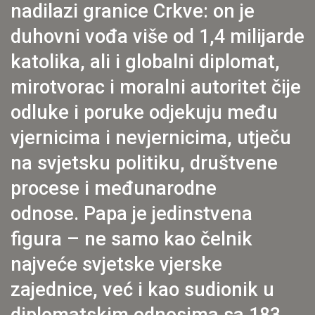
nadilazi granice Crkve: on je
duhovni vođa više od 1,4 milijarde
katolika, ali i globalni diplomat,
mirotvorac i moralni autoritet čije
odluke i poruke odjekuju među
vjernicima i nevjernicima, utječu
na svjetsku politiku, društvene
procese i međunarodne
odnose
. Papa je jedinstvena
figura – ne samo kao čelnik
najveće svjetske vjerske
zajednice, već i kao sudionik u