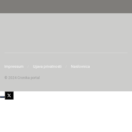
Impressum
Izjava privatnosti
Naslovnica
© 2024 Cronika portal