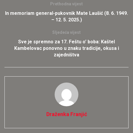
Prethodna vijest
In memoriam general-pukovnik Mate Laušić (8. 6. 1949.
– 12. 5. 2025.)
Sljedeća vijest
Sve je spremno za 17. Feštu o’ boba: Kaštel
Kambelovac ponovno u znaku tradicije, okusa i
zajedništva
Draženka Franjić