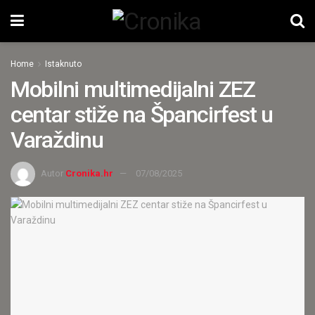
Home
Istaknuto
Mobilni multimedijalni ZEZ
centar stiže na Špancirfest u
Varaždinu
Autor
Cronika.hr
07/08/2025