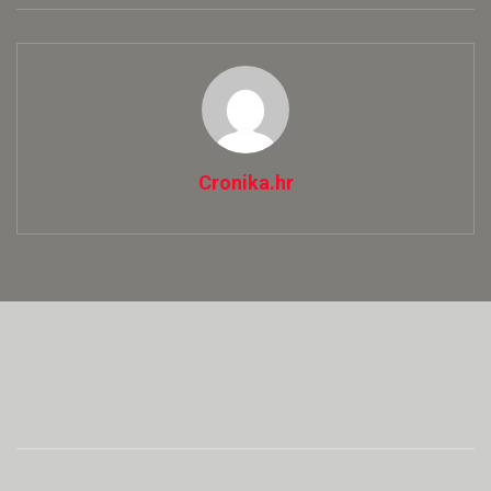
Cronika.hr