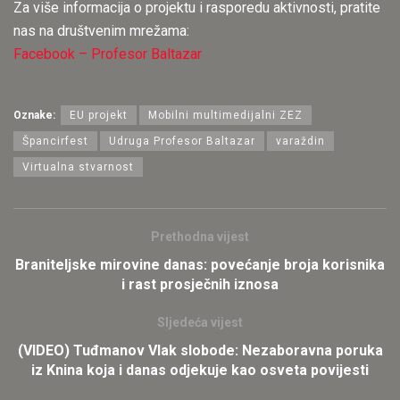
Za više informacija o projektu i rasporedu aktivnosti, pratite
nas na društvenim mrežama:
Facebook – Profesor Baltazar
Oznake:
EU projekt
Mobilni multimedijalni ZEZ
Špancirfest
Udruga Profesor Baltazar
varaždin
Virtualna stvarnost
Prethodna vijest
Braniteljske mirovine danas: povećanje broja korisnika
i rast prosječnih iznosa
Sljedeća vijest
(VIDEO) Tuđmanov Vlak slobode: Nezaboravna poruka
iz Knina koja i danas odjekuje kao osveta povijesti