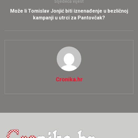
Sljedeća vijest
Može li Tomislav Jonjić biti iznenađenje u bezličnoj
kampanji u utrci za Pantovčak?
Cronika.hr