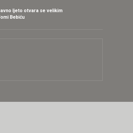
avno ljeto otvara se velikim
omi Bebiću