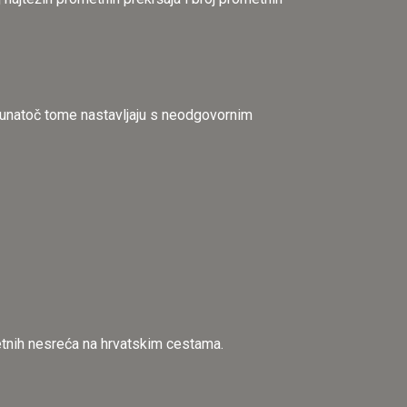
a unatoč tome nastavljaju s neodgovornim
metnih nesreća na hrvatskim cestama.