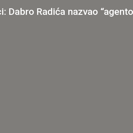
i: Dabro Radića nazvao “agento