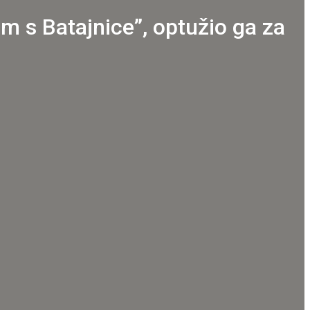
m s Batajnice”, optužio ga za