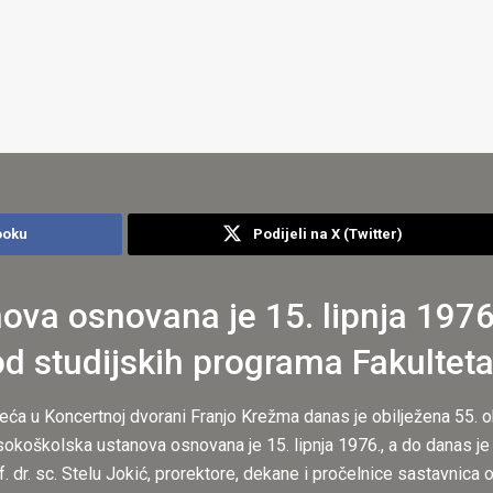
ooku
Podijeli na X (Twitter)
ova osnovana je 15. lipnja 1976
od studijskih programa Fakulteta
ća u Koncertnoj dvorani Franjo Krežma danas je obilježena 55. o
sokoškolska ustanova osnovana je 15. lipnja 1976., a do danas je
. dr. sc. Stelu Jokić, prorektore, dekane i pročelnice sastavnica