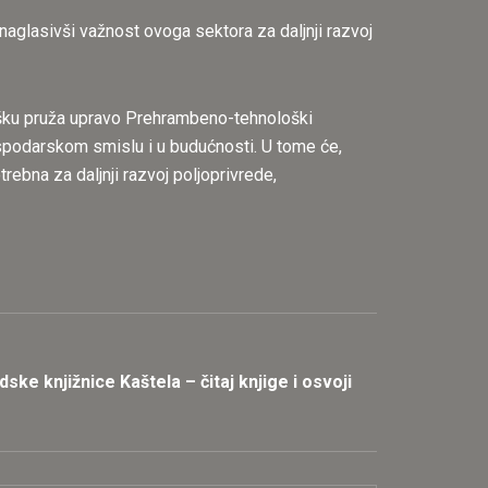
naglasivši važnost ovoga sektora za daljnji razvoj
dršku pruža upravo Prehrambeno-tehnološki
gospodarskom smislu i u budućnosti. U tome će,
rebna za daljnji razvoj poljoprivrede,
dske knjižnice Kaštela – čitaj knjige i osvoji