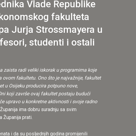
jednika Vlade Republike
Ekonomskog fakulteta
ipa Jurja Strossmayera u
esori, studenti i ostali
a zaista radi veliki iskorak u programima koje
ovom fakultetu. Ono što je najvažnije, fakultet
et u Osijeku producira potpuno nove,
ni koji završe ovaj fakultet postaju budući
oče upravo u konkretne aktivnosti i svoje radno
Županija ima dobru suradnju sa svim
Županija prati.
ata i da su posljednjih godina promijenili