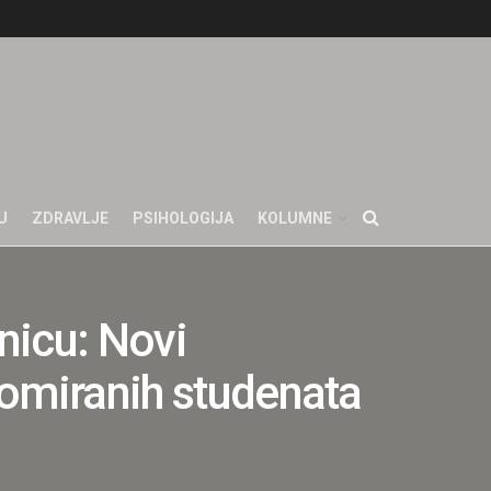
U
ZDRAVLJE
PSIHOLOGIJA
KOLUMNE
nicu: Novi
plomiranih studenata