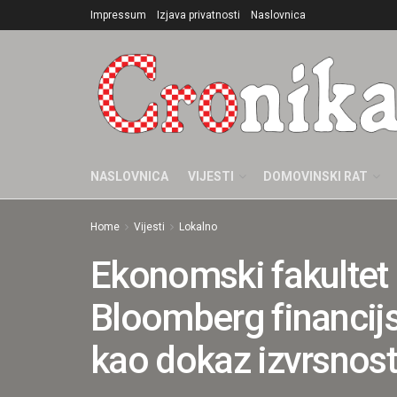
Impressum
Izjava privatnosti
Naslovnica
NASLOVNICA
VIJESTI
DOMOVINSKI RAT
Home
Vijesti
Lokalno
Ekonomski fakultet O
Bloomberg financijsk
kao dokaz izvrsnost