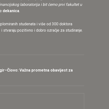
ncijskog laboratorija i bit ćemo prvi fakultet u
je
dekanica
.
iplomiranih studenata i više od 300 doktora
i stvaraju pozitivno i dobro ozračje za studiranje.
gir–Čiovo: Važna prometna obavijest za