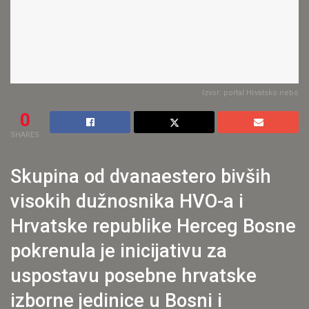
Izvor: portal Hrvatsko nebo
0
SHARES
Skupina od dvanaestero bivših
visokih dužnosnika HVO-a i
Hrvatske republike Herceg Bosne
pokrenula je inicijativu za
uspostavu posebne hrvatske
izborne jedinice u Bosni i