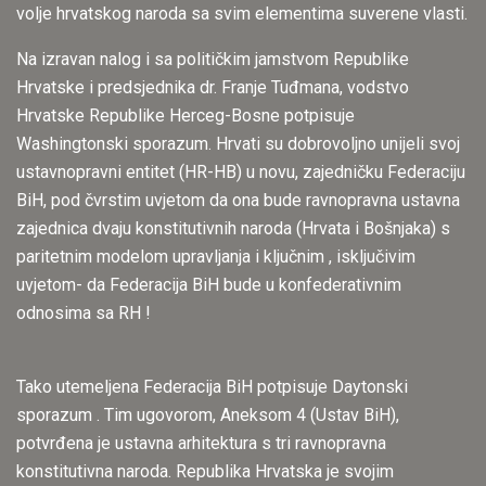
volje hrvatskog naroda sa svim elementima suverene vlasti.
Na izravan nalog i sa političkim jamstvom Republike
Hrvatske i predsjednika dr. Franje Tuđmana, vodstvo
Hrvatske Republike Herceg-Bosne potpisuje
Washingtonski sporazum. Hrvati su dobrovoljno unijeli svoj
ustavnopravni entitet (HR-HB) u novu, zajedničku Federaciju
BiH, pod čvrstim uvjetom da ona bude ravnopravna ustavna
zajednica dvaju konstitutivnih naroda (Hrvata i Bošnjaka) s
paritetnim modelom upravljanja i ključnim , isključivim
uvjetom- da Federacija BiH bude u konfederativnim
odnosima sa RH !
Tako utemeljena Federacija BiH potpisuje Daytonski
sporazum . Tim ugovorom, Aneksom 4 (Ustav BiH),
potvrđena je ustavna arhitektura s tri ravnopravna
konstitutivna naroda. Republika Hrvatska je svojim