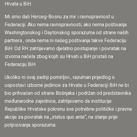
Hrvata u BiH.
Mi smo dali Herceg-Bosnu za mir i ravnopravnost u
Federaciji. Ako nema ravnopravnosti, ako nema poštivanja
Washingtonskog i Daytonskog sporazuma od strane naših
partnera , onda nema ni našeg poštivanja takve Federaciju
BiH. Od RH zahtijevamo djelatno postupanje i povratak na
izvorna načela zbog kojih su Hrvati u BiH pristali na
Federaciju BiH.
Ukoliko ni ovaj zadnji pomirljivi , razuman prijedlog o
uspostavi izborne jedinice za Hrvate u Federaciji BiH ne bi
bio prihvaćen od strane Bošnjaka i podržan od predstavnika
međunarodne zajednice, zahtijevamo da institucije
Republike Hrvatske pokrenu sve potrebne političke i pravne
akcije za povratak na „status quo ante“, na stanje prije
potpisivanja sporazuma.