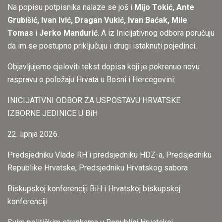
Na popisu potpisnika nalaze se još i
Mijo Tokić, Ante
Grubišić, Ivan Ivić, Dragan Vukić, Ivan Baćak, Mile
Tomas
i
Jerko Mandurić
. A iz Inicijativnog odbora poručuju
da im se postupno priključuju i drugi istaknuti pojedinci.
Objavljujemo cjeloviti tekst dopisa koji je pokrenuo novu
raspravu o položaju Hrvata u Bosni i Hercegovini:
INICIJATIVNI ODBOR ZA USPOSTAVU HRVATSKE
IZBORNE JEDINICE U BiH
22. lipnja 2026.
Predsjedniku Vlade RH i predsjedniku HDZ-a, Predsjedniku
Republike Hrvatske, Predsjedniku Hrvatskog sabora
Biskupskoj konferenciji BiH i Hrvatskoj biskupskoj
konferenciji