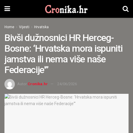
Home
Vijesti
Hrvatska
Bivši dužnosnici HR Herceg-
Bosne: ‘Hrvatska mora ispuniti
jamstva ili nema više naše
Federacije'”
Autor
Cronika.hr
24/06/2026