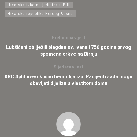
Hrvatska izborna jedinica u BiH
Hrvatska republika Herceg Bosna
Prethodna vijest
Lukšićani obilježili blagdan sv. Ivana i 750 godina prvog
spomena crkve na Birnju
Sljedeća vijest
KBC Split uveo kućnu hemodijalizu: Pacijenti sada mogu
obavljati dijalizu u vlastitom domu