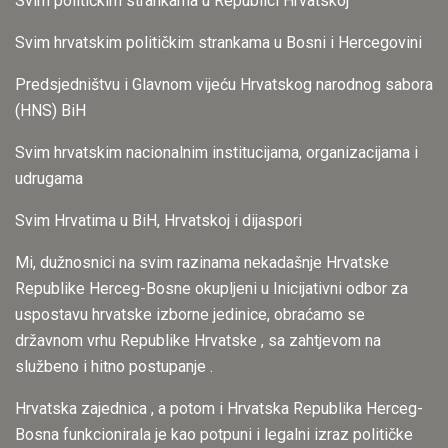
Svim političkim strankama u Republici Hrvatskoj
Svim hrvatskim političkim strankama u Bosni i Hercegovini
Predsjedništvu i Glavnom vijeću Hrvatskog narodnog sabora
(HNS) BiH
Svim hrvatskim nacionalnim institucijama, organizacijama i
udrugama
Svim Hrvatima u BiH, Hrvatskoj i dijaspori
Mi, dužnosnici na svim razinama nekadašnje Hrvatske
Republike Herceg-Bosne okupljeni u Inicijativni odbor za
uspostavu hrvatske izborne jedinice, obraćamo se
državnom vrhu Republike Hrvatske , sa zahtjevom na
službeno i hitno postupanje .
Hrvatska zajednica , a potom i Hrvatska Republika Herceg-
Bosna funkcionirala je kao potpuni i legalni izraz političke