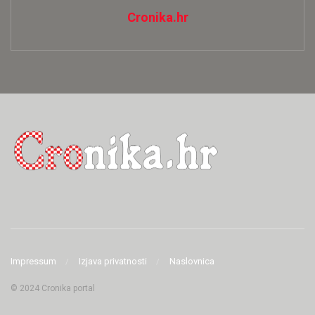
Cronika.hr
Impressum
Izjava privatnosti
Naslovnica
© 2024 Cronika portal