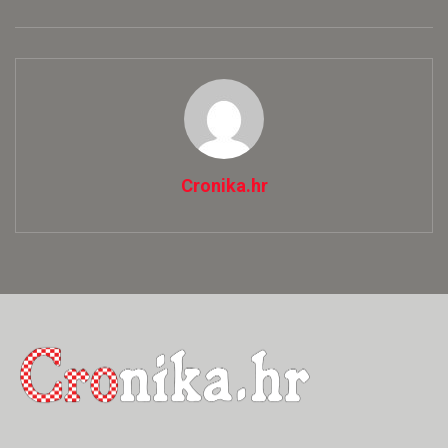
Cronika.hr