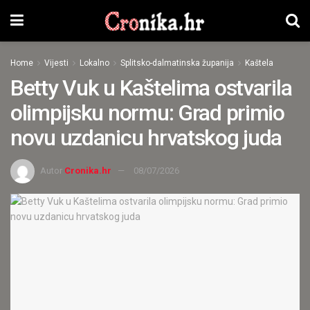
Home
Vijesti
Lokalno
Splitsko-dalmatinska županija
Kaštela
Betty Vuk u Kaštelima ostvarila
olimpijsku normu: Grad primio
novu uzdanicu hrvatskog juda
Autor
Cronika.hr
08/07/2026