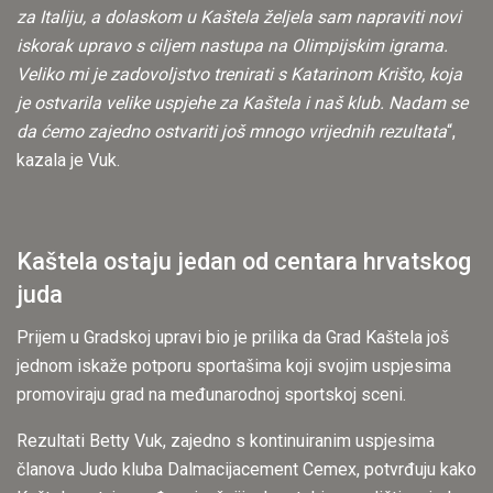
za Italiju, a dolaskom u Kaštela željela sam napraviti novi
iskorak upravo s ciljem nastupa na Olimpijskim igrama.
Veliko mi je zadovoljstvo trenirati s Katarinom Krišto, koja
je ostvarila velike uspjehe za Kaštela i naš klub. Nadam se
da ćemo zajedno ostvariti još mnogo vrijednih rezultata
“,
kazala je Vuk.
Kaštela ostaju jedan od centara hrvatskog
juda
Prijem u Gradskoj upravi bio je prilika da Grad Kaštela još
jednom iskaže potporu sportašima koji svojim uspjesima
promoviraju grad na međunarodnoj sportskoj sceni.
Rezultati Betty Vuk, zajedno s kontinuiranim uspjesima
članova Judo kluba Dalmacijacement Cemex, potvrđuju kako