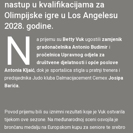
nastup u kvalifikacijama za
Olimpijske igre u Los Angelesu
2028. godine.
N
a prijemu su
Betty Vuk
ugostili
zamjenik
gradonačelnika Antonio Budimir
i
pročelnica Upravnog odjela za
društvene djelatnosti i opće poslove
Antonia Kljaić
, dok je sportašica stigla u pratnji trenera i
predsjednika Judo kluba Dalmacijacement Cemex
Josipa
Barića.
Povod prijemu bili su iznimni rezultati koje je Vuk ostvarila
tijekom ove sezone. Na međunarodnoj sceni osvojila je
brončanu medalju na Europskom kupu za seniore te srebro