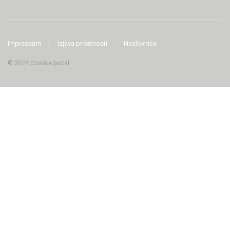
Impressum
Izjava privatnosti
Naslovnica
© 2024 Cronika portal