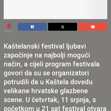
0
SHARES
Kaštelanski festival ljubavi
započinje na najbolji mogući
način, a cijeli program festivala
govori da su se organizatori
potrudili da u Kaštela dovedu
velikane hrvatske glazbene
scene. U četvrtak, 11 srpnja, s
početkom u 21 sat festival otvara