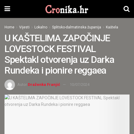
Home
Vijesti
Lokalno
Splitsko-dalmatinska županija
Kaštela
U KAŠTELIMA ZAPOČINJE
LOVESTOCK FESTIVAL
Spektakl otvorenja uz Darka
Rundeka i pionire reggaea
Autor
Draženka Franjić
10/07/2024