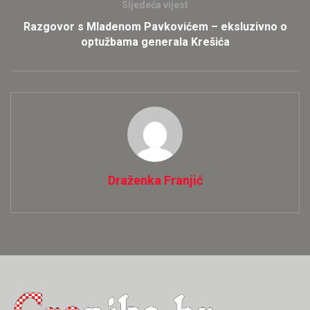
Sljedeća vijest
Razgovor s Mladenom Pavkovićem – eksluzivno o
optužbama generala Krešića
Draženka Franjić