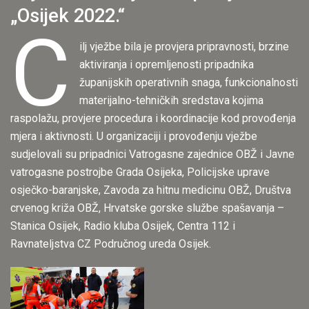
„Osijek 2022.“
C
ilj vježbe bila je provjera pripravnosti, brzine
aktiviranja i opremljenosti pripadnika
županijskih operativnih snaga, funkcionalnosti
materijalno-tehničkih sredstava kojima
raspolažu, provjere procedura i koordinacije kod provođenja
mjera i aktivnosti. U organizaciji i provođenju vježbe
sudjelovali su pripadnici Vatrogasne zajednice OBŽ i Javne
vatrogasne postrojbe Grada Osijeka, Policijske uprave
osječko-baranjske, Zavoda za hitnu medicinu OBŽ, Društva
crvenog križa OBŽ, Hrvatske gorske službe spašavanja –
Stanica Osijek, Radio kluba Osijek, Centra 112 i
Ravnateljstva CZ Područnog ureda Osijek.