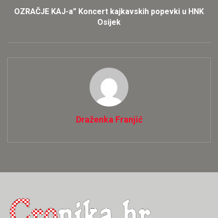
OZRAČJE KAJ-a” Koncert kajkavskih popevki u HNK
Osijek
Draženka Franjić