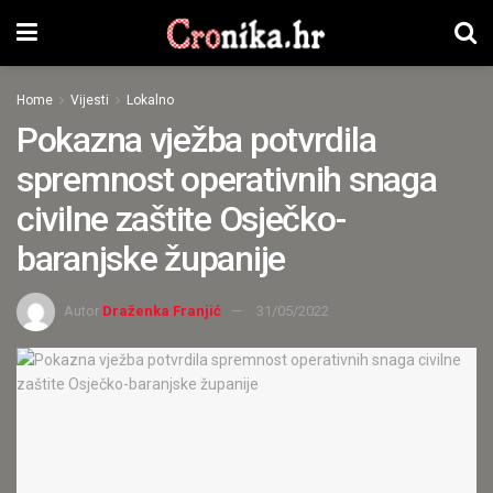
Home
Vijesti
Lokalno
Pokazna vježba potvrdila
spremnost operativnih snaga
civilne zaštite Osječko-
baranjske županije
Autor
Draženka Franjić
31/05/2022