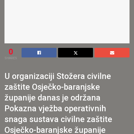
0
SHARES
U organizaciji Stožera civilne
zaštite Osječko-baranjske
županije danas je održana
Pokazna vježba operativnih
snaga sustava civilne zaštite
Osječko-baranjske županije