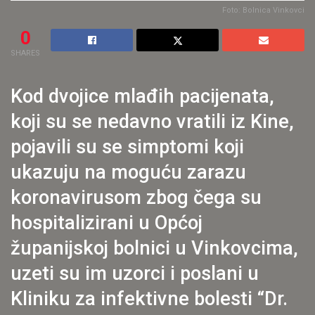
Foto: Bolnica Vinkovci
0
SHARES
Kod dvojice mlađih pacijenata,
koji su se nedavno vratili iz Kine,
pojavili su se simptomi koji
ukazuju na moguću zarazu
koronavirusom zbog čega su
hospitalizirani u Općoj
županijskoj bolnici u Vinkovcima,
uzeti su im uzorci i poslani u
Kliniku za infektivne bolesti “Dr.