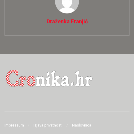
Draženka Franjić
Impressum
Izjava privatnosti
Naslovnica