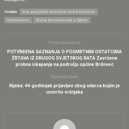
Oznake:
Dva pacijenta sumnjiva na koronavirus
Koronavirus
Slučaj koronavirusa u Splitu
Prethodna vijest
POTVRĐENA SAZNANJA O POSMRTNIM OSTATCIMA
ŽRTAVA IZ DRUGOG SVJETSKOG RATA Završena
probna iskapanja na području općine Brdovec
Sljedeća vijest
Rijeka: 44-godišnjak prijavljen zbog udarca kojim je
usmrtio vršnjaka