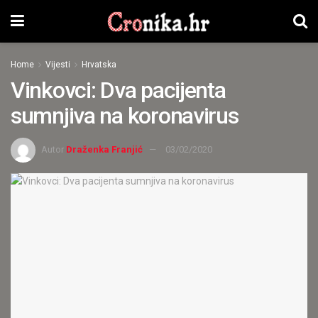
Home
Vijesti
Hrvatska
Vinkovci: Dva pacijenta
sumnjiva na koronavirus
Autor
Draženka Franjić
03/02/2020