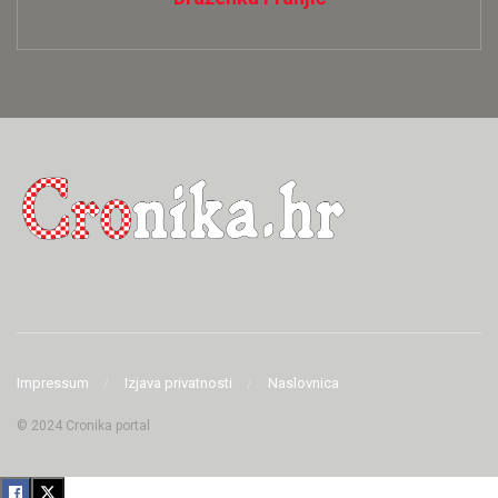
Impressum
Izjava privatnosti
Naslovnica
© 2024 Cronika portal