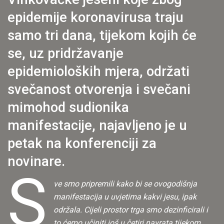
epidemije koronavirusa traju
samo tri dana, tijekom kojih će
se, uz pridržavanje
epidemioloških mjera, održati
svečanost otvorenja i svečani
mimohod sudionika
manifestacije, najavljeno je u
petak na konferenciji za
novinare.
S
ve smo pripremili kako bi se ovogodišnja
manifestacija u uvjetima kakvi jesu, ipak
održala. Cijeli prostor trga smo dezinficirali i
to ćemo učiniti još u četiri navrata tijekom