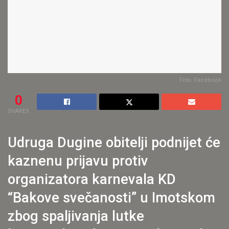
Foto: Facebook
0
SHARES
Udruga Dugine obitelji podnijet će
kaznenu prijavu protiv
organizatora karnevala KD
“Bakove svečanosti” u Imotskom
zbog spaljivanja lutke