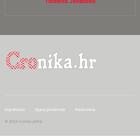
Tihomila Jovanović
Impressum
Izjava privatnosti
Naslovnica
© 2024 Cronika portal