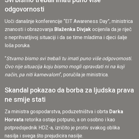
odgovornosti
Uoči današnje konferencije “EIT Awareness Day”, ministrica
znanosti i obrazovanja
Blaženka Divjak
ocijenila da je riječ
o neprihvatljivoj situaciji i da se time mladima i djeci šalje
loša poruka.
“
Stvarno bismo svi trebali tu imati puno više odgovornosti.
Ovo nije situacija koju bismo mogli opravdati ni na koji
način, pa niti karnevalom
“, poručila je ministrica.
Skandal pokazao da borba za ljudska prava
ne smije stati
Za ministra gospodarstva, poduzetništva i obrta
Darka
Horvata
retorika ostaje potpuno, a on osobno i kao
potpredsjednik HDZ-a, izričito je protiv svakog oblika
nasilja i svega što prejudicira nasilje.