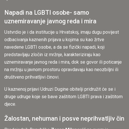
Napadi na LGBTI osobe- samo
uznemiravanje javnog reda i mira
Ustvrdio je i da institucije u Hrvatskoj, imaju dugu povijest
odbacivanja kaznenih prijava u kojima su kao žrtve
navedene LGBTI osobe, a da se fizički napadi, koji
predstavljaju zločin iz mržnje, karakteriziraju kao
uznemiravanje javnog reda i mira, dok se govor ili poticanje
na mržnju u javnom prostoru opravdavaju kao neozbiljni ili
društveno prihvatljivi činovi.
U kaznenoj prijavi Udruzi Dugine obitelji pridružit će se i
druge udruge koje se bave zaštitom LGBTI prava i zaštitom
djece.
Žalostan, nehuman i posve neprihvatljiv čin