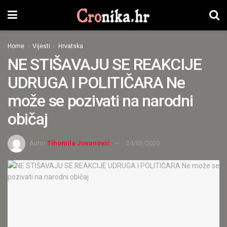
Home
Vijesti
Hrvatska
NE STIŠAVAJU SE REAKCIJE
UDRUGA I POLITIČARA Ne
može se pozivati na narodni
običaj
Autor
Tihomila Jovanović
24/02/2020