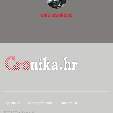
Dino Stanković
Impressum
Izjava privatnosti
Naslovnica
© 2024 Cronika portal