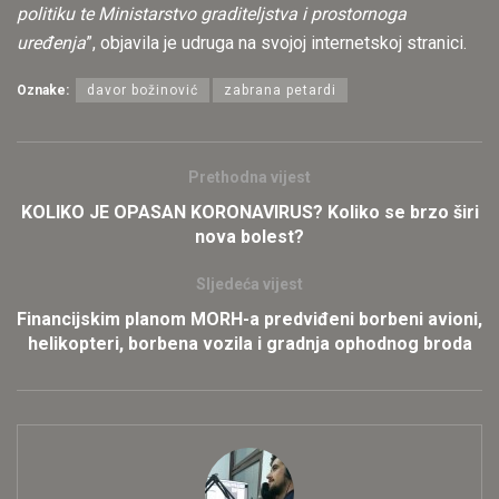
politiku te Ministarstvo graditeljstva i prostornoga
uređenja
”, objavila je udruga na svojoj internetskoj stranici.
Oznake:
davor božinović
zabrana petardi
Prethodna vijest
KOLIKO JE OPASAN KORONAVIRUS? Koliko se brzo širi
nova bolest?
Sljedeća vijest
Financijskim planom MORH-a predviđeni borbeni avioni,
helikopteri, borbena vozila i gradnja ophodnog broda