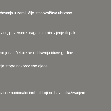
 davanja u zemlji čije stanovništvo ubrzano
vinu, povećanje praga za umirovljenje ili pak
rimjena očekuje se od travnja iduće godine.
nja stope novorođene djece.
io je nacionalni institut koji se bavi istraživanjem