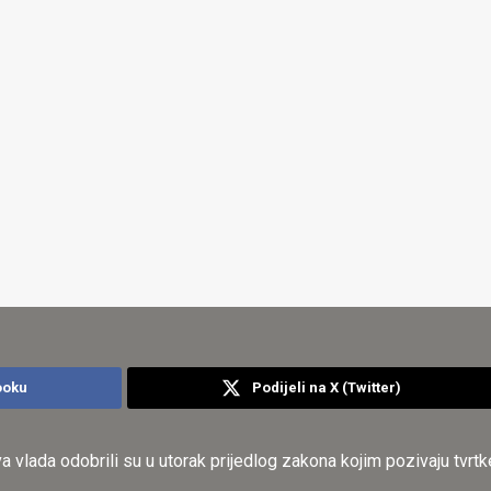
ooku
Podijeli na X (Twitter)
va vlada odobrili su u utorak prijedlog zakona kojim pozivaju tvr