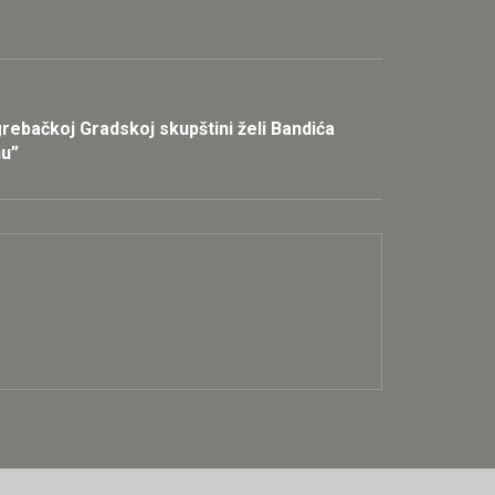
rebačkoj Gradskoj skupštini želi Bandića
nu”