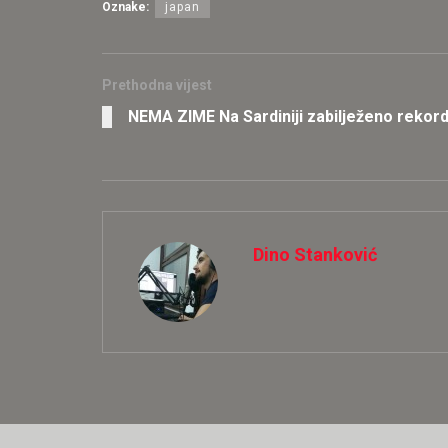
Oznake:
japan
Prethodna vijest
NEMA ZIME Na Sardiniji zabilježeno rekord
Dino Stanković