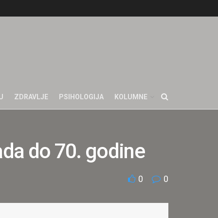
U
ZDRAVLJE
PSIHOLOGIJA
KOLUMNE
ada do 70. godine
0
0