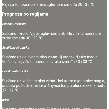
Najviša temperatura zraka uglavnom između 30 i 35 °C
Prognoza po regijama
Istočna Hrvatska
Sunčano i vruće. Vjetar uglavnom slab. Najviša temperatura
zraka između 30 i 33 °C.
Središnja Hrvatska
Sunčano uz uglavnom slab vjetar. Ujutro tek rijetko magla.
Vruće uz najvišu temperaturu zraka između 30 i 33 °C.
Gorski kotar i Lika
Sunčano uz većinom slab vjetar. Još ujutro mjestimice magla,
osobito po kotlinama Like. Najviša temperatura zraka između
27 i 32 °C.
Istra