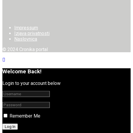
Impressum
Izjava privatnosti
Naslovnica
© 2024 Cronika portal
Welcome Back!
Login to your account below
Remember Me