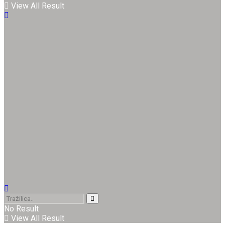
View All Result
No Result
View All Result