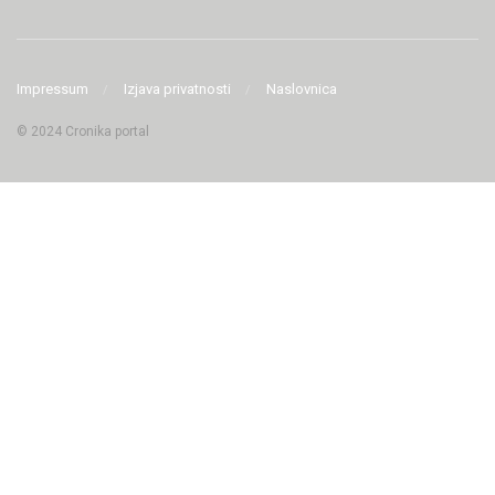
Impressum
Izjava privatnosti
Naslovnica
© 2024 Cronika portal