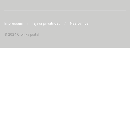
Impressum
Izjava privatnosti
Naslovnica
© 2024 Cronika portal