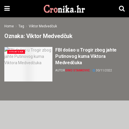
Home
Tag
Viktor Medvedčuk
Oznaka:
Viktor Medvedčuk
FBI došao u Trogir zbog jahte
HRVATSKA
Putinovog kuma Viktora
Medvedčuka
AUTOR
DINO STANKOVIĆ
30/11/2022