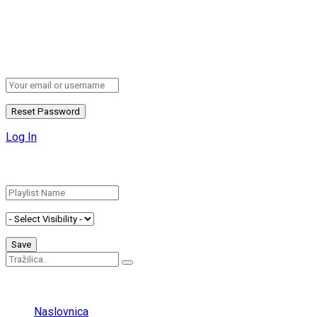
Retrieve your password
Please enter your username or email address to reset your
password.
Log In
Add New Playlist
No Result
View All Result
Naslovnica