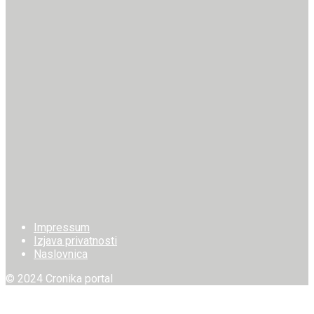
Impressum
Izjava privatnosti
Naslovnica
© 2024 Cronika portal
Welcome Back!