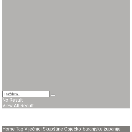
No Result
View All Result
Home
Tag
Vijećnici Skupštine Osječko-baranjske županije