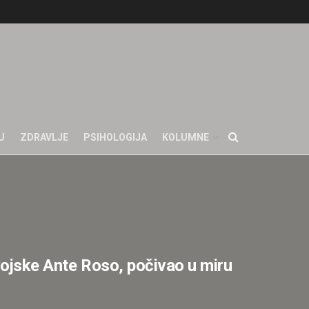
U
ZDRAVLJE
PSIHOLOGIJA
KOLUMNE
vojske Ante Roso, počivao u miru