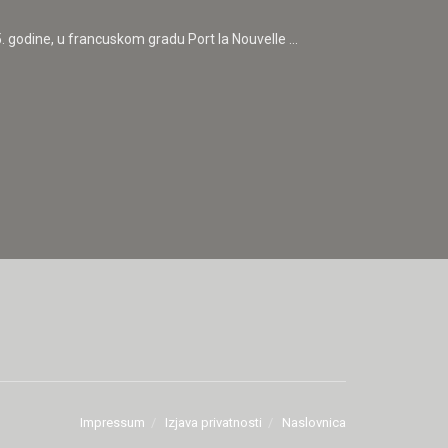
. godine, u francuskom gradu Port la Nouvelle ...
Impressum
Izjava privatnosti
Naslovnica