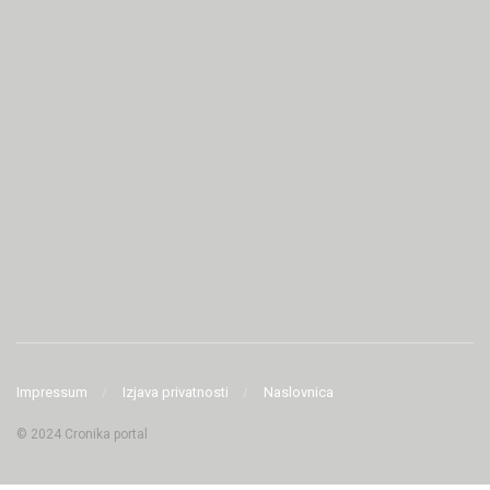
Impressum
Izjava privatnosti
Naslovnica
© 2024 Cronika portal