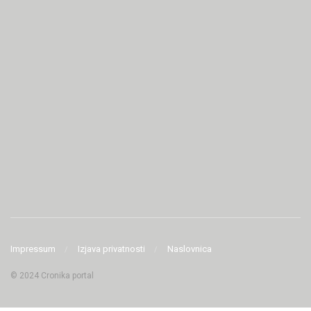
Impressum
Izjava privatnosti
Naslovnica
© 2024 Cronika portal