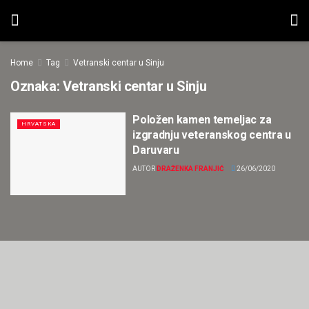
Home
Tag
Vetranski centar u Sinju
Oznaka:
Vetranski centar u Sinju
Položen kamen temeljac za
HRVATSKA
izgradnju veteranskog centra u
Daruvaru
AUTOR
DRAŽENKA FRANJIĆ
26/06/2020