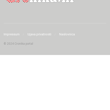
Impressum
Izjava privatnosti
Naslovnica
© 2024 Cronika portal