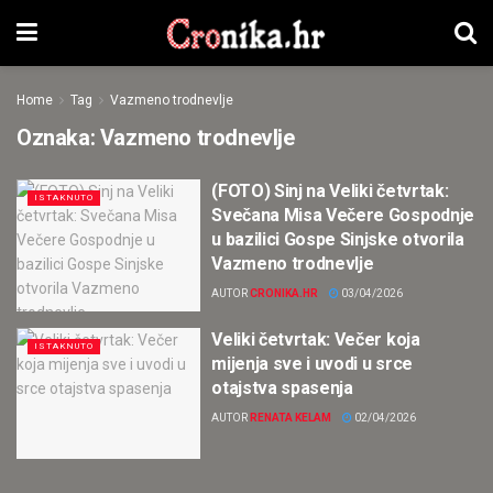
Home
Tag
Vazmeno trodnevlje
Oznaka:
Vazmeno trodnevlje
(FOTO) Sinj na Veliki četvrtak:
ISTAKNUTO
Svečana Misa Večere Gospodnje
u bazilici Gospe Sinjske otvorila
Vazmeno trodnevlje
AUTOR
CRONIKA.HR
03/04/2026
Veliki četvrtak: Večer koja
ISTAKNUTO
mijenja sve i uvodi u srce
otajstva spasenja
AUTOR
RENATA KELAM
02/04/2026