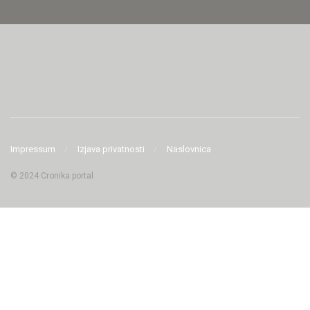
Impressum
Izjava privatnosti
Naslovnica
© 2024 Cronika portal