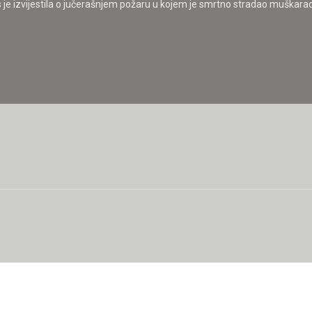
e izvijestila o jučerašnjem požaru u kojem je smrtno stradao muškarac. 