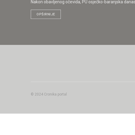
Nakon obavljenog očevida, PU osječko-baranjska danas j
OPŠIRNIJE
© 2024 Cronika portal