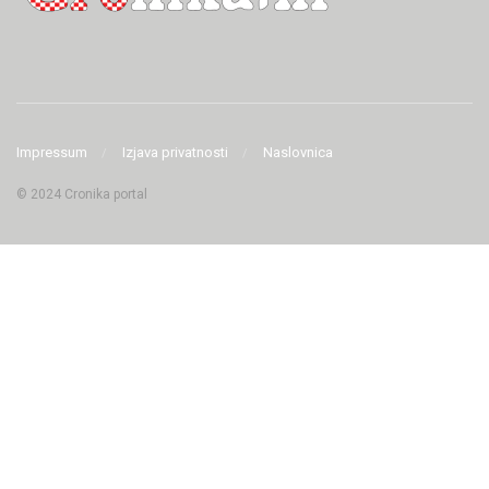
Impressum
Izjava privatnosti
Naslovnica
© 2024 Cronika portal