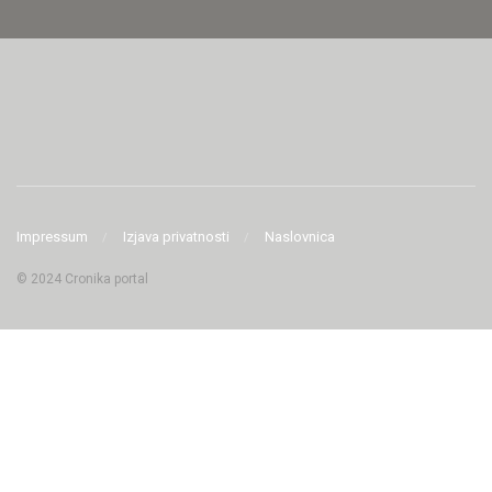
Impressum
Izjava privatnosti
Naslovnica
© 2024 Cronika portal